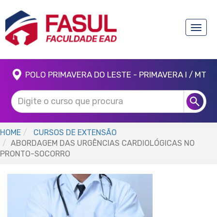
Toggle
naviga
POLO PRIMAVERA DO LESTE - PRIMAVERA I / MT
HOME
CURSOS DE EXTENSÃO
ABORDAGEM DAS URGÊNCIAS CARDIOLÓGICAS NO
PRONTO-SOCORRO