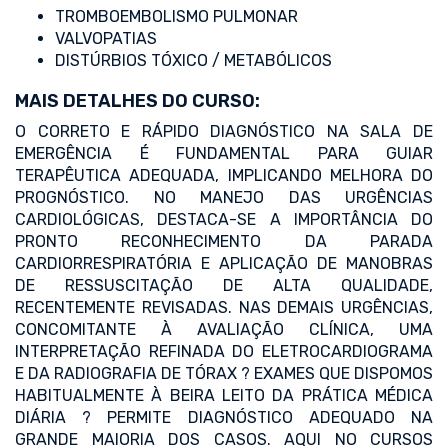
TROMBOEMBOLISMO PULMONAR
VALVOPATIAS
DISTÚRBIOS TÓXICO / METABÓLICOS
MAIS DETALHES DO CURSO:
O CORRETO E RÁPIDO DIAGNÓSTICO NA SALA DE
EMERGÊNCIA É FUNDAMENTAL PARA GUIAR
TERAPÊUTICA ADEQUADA, IMPLICANDO MELHORA DO
PROGNÓSTICO. NO MANEJO DAS URGÊNCIAS
CARDIOLÓGICAS, DESTACA-SE A IMPORTÂNCIA DO
PRONTO RECONHECIMENTO DA PARADA
CARDIORRESPIRATÓRIA E APLICAÇÃO DE MANOBRAS
DE RESSUSCITAÇÃO DE ALTA QUALIDADE,
RECENTEMENTE REVISADAS. NAS DEMAIS URGÊNCIAS,
CONCOMITANTE À AVALIAÇÃO CLÍNICA, UMA
INTERPRETAÇÃO REFINADA DO ELETROCARDIOGRAMA
E DA RADIOGRAFIA DE TÓRAX ? EXAMES QUE DISPOMOS
HABITUALMENTE À BEIRA LEITO DA PRÁTICA MÉDICA
DIÁRIA ? PERMITE DIAGNÓSTICO ADEQUADO NA
GRANDE MAIORIA DOS CASOS. AQUI NO CURSOS