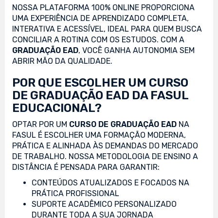
NOSSA PLATAFORMA 100% ONLINE PROPORCIONA
UMA EXPERIÊNCIA DE APRENDIZADO COMPLETA,
INTERATIVA E ACESSÍVEL, IDEAL PARA QUEM BUSCA
CONCILIAR A ROTINA COM OS ESTUDOS. COM A
GRADUAÇÃO EAD
, VOCÊ GANHA AUTONOMIA SEM
ABRIR MÃO DA QUALIDADE.
POR QUE ESCOLHER UM CURSO
DE GRADUAÇÃO EAD DA FASUL
EDUCACIONAL?
OPTAR POR UM
CURSO DE GRADUAÇÃO EAD
NA
FASUL É ESCOLHER UMA FORMAÇÃO MODERNA,
PRÁTICA E ALINHADA ÀS DEMANDAS DO MERCADO
DE TRABALHO. NOSSA METODOLOGIA DE ENSINO A
DISTÂNCIA É PENSADA PARA GARANTIR:
CONTEÚDOS ATUALIZADOS E FOCADOS NA
PRÁTICA PROFISSIONAL
SUPORTE ACADÊMICO PERSONALIZADO
DURANTE TODA A SUA JORNADA