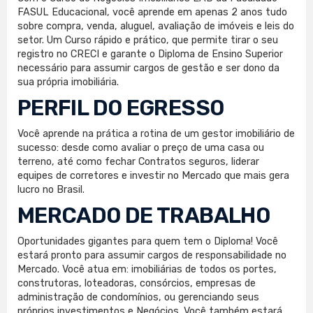
FASUL Educacional, você aprende em apenas 2 anos tudo
sobre compra, venda, aluguel, avaliação de imóveis e leis do
setor. Um Curso rápido e prático, que permite tirar o seu
registro no CRECI e garante o Diploma de Ensino Superior
necessário para assumir cargos de gestão e ser dono da
sua própria imobiliária.
PERFIL DO EGRESSO
Você aprende na prática a rotina de um gestor imobiliário de
sucesso: desde como avaliar o preço de uma casa ou
terreno, até como fechar Contratos seguros, liderar
equipes de corretores e investir no Mercado que mais gera
lucro no Brasil.
MERCADO DE TRABALHO
Oportunidades gigantes para quem tem o Diploma! Você
estará pronto para assumir cargos de responsabilidade no
Mercado. Você atua em: imobiliárias de todos os portes,
construtoras, loteadoras, consórcios, empresas de
administração de condomínios, ou gerenciando seus
próprios investimentos e Negócios. Você também estará