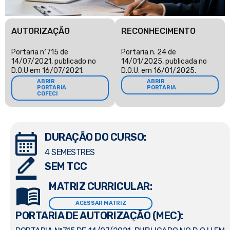
AUTORIZAÇÃO
RECONHECIMENTO
Portaria nº715 de
Portaria n. 24 de
14/07/2021, publicado no
14/01/2025, publicada no
D.O.U em 16/07/2021.
D.O.U. em 16/01/2025.
ABRIR
ABRIR
PORTARIA
PORTARIA
COFECI
DURAÇÃO DO CURSO:
4 SEMESTRES
SEM TCC
MATRIZ CURRICULAR:
ACESSAR MATRIZ
PORTARIA DE AUTORIZAÇÃO (MEC):