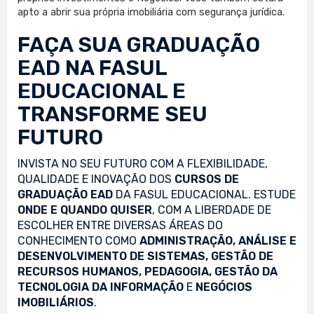
apto a abrir sua própria imobiliária com segurança jurídica.
FAÇA SUA
GRADUAÇÃO
EAD
NA FASUL
EDUCACIONAL E
TRANSFORME SEU
FUTURO
INVISTA NO SEU FUTURO COM A FLEXIBILIDADE,
QUALIDADE E INOVAÇÃO DOS
CURSOS DE
GRADUAÇÃO EAD
DA FASUL EDUCACIONAL. ESTUDE
ONDE E QUANDO QUISER
, COM A LIBERDADE DE
ESCOLHER ENTRE DIVERSAS ÁREAS DO
CONHECIMENTO COMO
ADMINISTRAÇÃO, ANÁLISE E
DESENVOLVIMENTO DE SISTEMAS, GESTÃO DE
RECURSOS HUMANOS, PEDAGOGIA, GESTÃO DA
TECNOLOGIA DA INFORMAÇÃO
E
NEGÓCIOS
IMOBILIÁRIOS
.