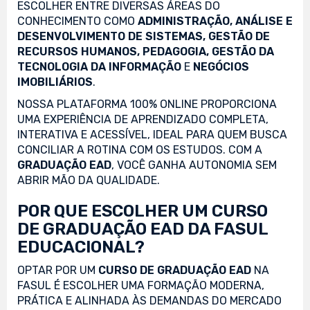
ESCOLHER ENTRE DIVERSAS ÁREAS DO
CONHECIMENTO COMO
ADMINISTRAÇÃO, ANÁLISE E
DESENVOLVIMENTO DE SISTEMAS, GESTÃO DE
RECURSOS HUMANOS, PEDAGOGIA, GESTÃO DA
TECNOLOGIA DA INFORMAÇÃO
E
NEGÓCIOS
IMOBILIÁRIOS
.
NOSSA PLATAFORMA 100% ONLINE PROPORCIONA
UMA EXPERIÊNCIA DE APRENDIZADO COMPLETA,
INTERATIVA E ACESSÍVEL, IDEAL PARA QUEM BUSCA
CONCILIAR A ROTINA COM OS ESTUDOS. COM A
GRADUAÇÃO EAD
, VOCÊ GANHA AUTONOMIA SEM
ABRIR MÃO DA QUALIDADE.
POR QUE ESCOLHER UM CURSO
DE GRADUAÇÃO EAD DA FASUL
EDUCACIONAL?
OPTAR POR UM
CURSO DE GRADUAÇÃO EAD
NA
FASUL É ESCOLHER UMA FORMAÇÃO MODERNA,
PRÁTICA E ALINHADA ÀS DEMANDAS DO MERCADO