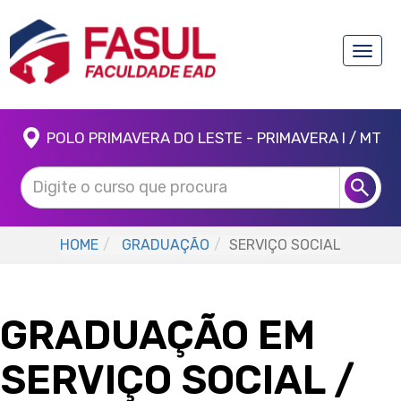
Toggle
naviga
POLO PRIMAVERA DO LESTE - PRIMAVERA I / MT
HOME
GRADUAÇÃO
SERVIÇO SOCIAL
GRADUAÇÃO EM
SERVIÇO SOCIAL
/