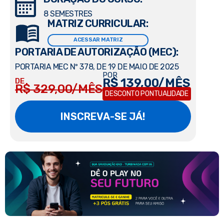
8 SEMESTRES
MATRIZ CURRICULAR:
ACESSAR MATRIZ
PORTARIA DE AUTORIZAÇÃO (MEC):
PORTARIA MEC Nº 378, DE 19 DE MAIO DE 2025
POR
R$ 139,00/MÊS
DE
R$ 329,00/MÊS
DESCONTO PONTUALIDADE
INSCREVA-SE JÁ!