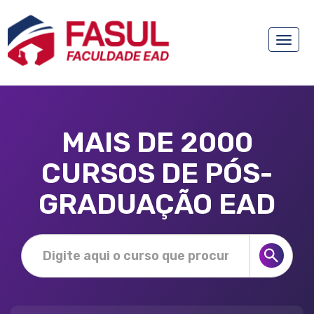
Toggle
naviga
MAIS DE 2000
CURSOS DE PÓS-
GRADUAÇÃO EAD