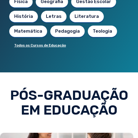
Física
Geografia
Gestão Escolar
História
Letras
Literatura
Matemática
Pedagogia
Teologia
Todos os Cursos de Educação
PÓS-GRADUAÇÃO
EM EDUCAÇÃO