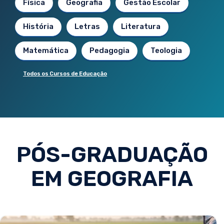
Física
Geografia
Gestão Escolar
História
Letras
Literatura
Matemática
Pedagogia
Teologia
Todos os Cursos de Educação
PÓS-GRADUAÇÃO
EM GEOGRAFIA