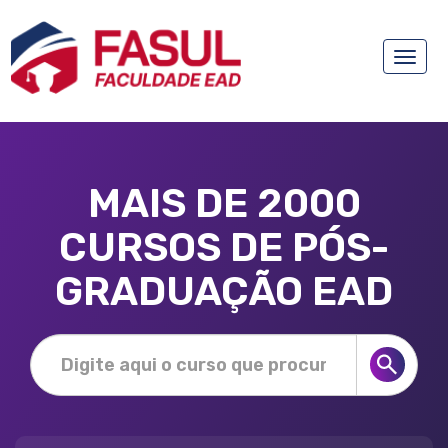
Toggle
naviga
MAIS DE 2000
CURSOS DE PÓS-
GRADUAÇÃO EAD