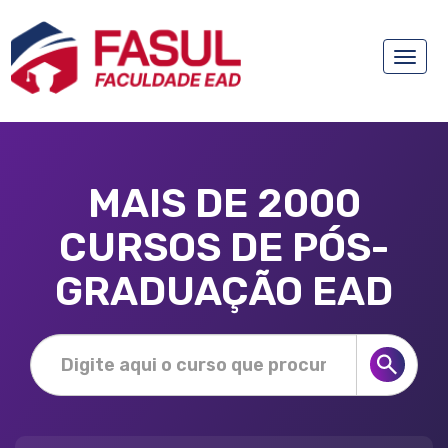
Toggle
naviga
MAIS DE 2000
CURSOS DE PÓS-
GRADUAÇÃO EAD