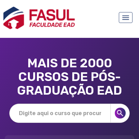
Toggle
naviga
MAIS DE 2000
CURSOS DE PÓS-
GRADUAÇÃO EAD